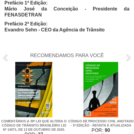
Prefácio 1ª Edição:
Mário José da Conceição - Presidente da
FENASDETRAN
Prefácio 2ª Edição:
Evandro Sehn - CEO da Agência de Trânsito
RECOMENDAMOS PARA VOCÊ
COMENTÁRIOS A 39ª LEI QUE ALTERA O
CÓDIGO DE PROCESSO CIVIL ANOTADO
CÓDIGO DE TRÂNSITO BRASILEIRO LEI
- 3ª EDIÇÃO - REVISTA E ATUALIZADA
Nº 14071, DE 13 DE OUTUBRO DE 2020.
POR:
90