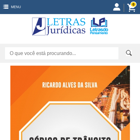
0
MENU