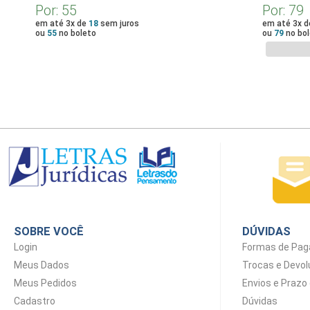
Por:
55
Por:
79
em até 3x de
18
sem juros
em até 3x 
ou
55
no boleto
ou
79
no bol
SOBRE VOCÊ
DÚVIDAS
Login
Formas de Pa
Meus Dados
Trocas e Devo
Meus Pedidos
Envios e Prazo
Cadastro
Dúvidas