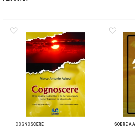
COGNOSCERE
SOBRE A 