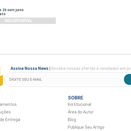
de
26
sem juros
eto
INDISPONÍVEL
Assine Nossa News
|
Receba nossas ofertas e novidades em pr
SOBRE
gamentos
Institucional
luções
Área do Autor
 de Entrega
Blog
Publique Seu Artigo