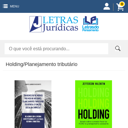
0
MENU
Holding/Planejamento tributário