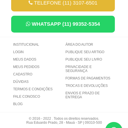
TELEFONE (11) 3107-6501
WHATSAPP (11) 99352-5354
INSTITUCIONAL
ÁREA DO AUTOR
LOGIN
PUBLIQUE SEU ARTIGO
MEUS DADOS
PUBLIQUE SEU LIVRO
MEUS PEDIDOS
PRIVACIDADE E
SEGURANÇA
CADASTRO
FORMAS DE PAGAMENTOS
DÚVIDAS
TROCAS E DEVOLUÇÕES
TERMOS E CONDIÇÕES
ENVIOS E PRAZO DE
FALE CONOSCO
ENTREGA
BLOG
© 2016 - 2022 . Todos os direitos reservados.
Rua Eduardo Prado, 28 - Mauá - SP | 09310-500