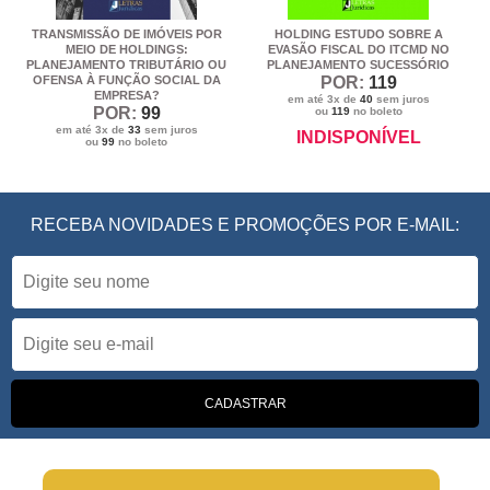
TRANSMISSÃO DE IMÓVEIS POR
HOLDING ESTUDO SOBRE A
MEIO DE HOLDINGS:
EVASÃO FISCAL DO ITCMD NO
PLANEJAMENTO TRIBUTÁRIO OU
PLANEJAMENTO SUCESSÓRIO
OFENSA À FUNÇÃO SOCIAL DA
POR:
119
EMPRESA?
em até 3x de
40
sem juros
POR:
99
ou
119
no boleto
em até 3x de
33
sem juros
INDISPONÍVEL
ou
99
no boleto
RECEBA NOVIDADES E PROMOÇÕES POR E-MAIL: