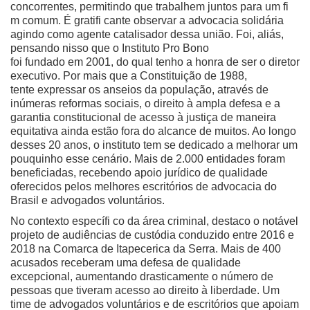
concorrentes, permitindo que trabalhem juntos para um fi
m comum. É gratifi cante observar a advocacia solidária
agindo como agente catalisador dessa união. Foi, aliás,
pensando nisso que o Instituto Pro Bono
foi fundado em 2001, do qual tenho a honra de ser o diretor
executivo. Por mais que a Constituição de 1988,
tente expressar os anseios da população, através de
inúmeras reformas sociais, o direito à ampla defesa e a
garantia constitucional de acesso à justiça de maneira
equitativa ainda estão fora do alcance de muitos. Ao longo
desses 20 anos, o instituto tem se dedicado a melhorar um
pouquinho esse cenário. Mais de 2.000 entidades foram
beneficiadas, recebendo apoio jurídico de qualidade
oferecidos pelos melhores escritórios de advocacia do
Brasil e advogados voluntários.
No contexto específi co da área criminal, destaco o notável
projeto de audiências de custódia conduzido entre 2016 e
2018 na Comarca de Itapecerica da Serra. Mais de 400
acusados receberam uma defesa de qualidade
excepcional, aumentando drasticamente o número de
pessoas que tiveram acesso ao direito à liberdade. Um
time de advogados voluntários e de escritórios que apoiam