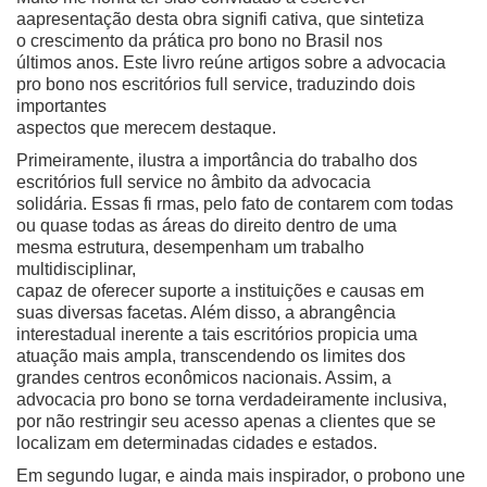
aapresentação desta obra signifi cativa, que sintetiza
o crescimento da prática pro bono no Brasil nos
últimos anos. Este livro reúne artigos sobre a advocacia
pro bono nos escritórios full service, traduzindo dois
importantes
aspectos que merecem destaque.
Primeiramente, ilustra a importância do trabalho dos
escritórios full service no âmbito da advocacia
solidária. Essas fi rmas, pelo fato de contarem com todas
ou quase todas as áreas do direito dentro de uma
mesma estrutura, desempenham um trabalho
multidisciplinar,
capaz de oferecer suporte a instituições e causas em
suas diversas facetas. Além disso, a abrangência
interestadual inerente a tais escritórios propicia uma
atuação mais ampla, transcendendo os limites dos
grandes centros econômicos nacionais. Assim, a
advocacia pro bono se torna verdadeiramente inclusiva,
por não restringir seu acesso apenas a clientes que se
localizam em determinadas cidades e estados.
Em segundo lugar, e ainda mais inspirador, o probono une