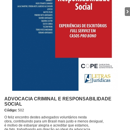
ADVOCACIA CRIMINAL E RESPONSABILIDADE
SOCIAL
Código:
502
O feliz encontro destes advogados voluntários nesta
obra, contribuindo para um Brasil mais justo e menos desigual,
é motivo de esbanjar alegria e acreditar que estamos,
de fato, trabalhando em direção ao ideal da advocacia