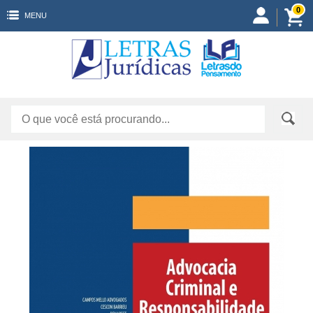
0
MENU