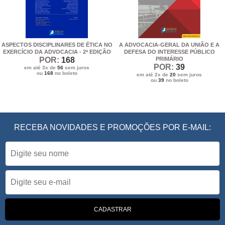
ASPECTOS DISCIPLINARES DE ÉTICA NO
A ADVOCACIA-GERAL DA UNIÃO E A
EXERCÍCIO DA ADVOCACIA - 2ª EDIÇÃO
DEFESA DO INTERESSE PÚBLICO
POR:
168
PRIMÁRIO
POR:
39
em até 3x de
56
sem juros
ou
168
no boleto
em até 2x de
20
sem juros
ou
39
no boleto
RECEBA NOVIDADES E PROMOÇÕES POR E-MAIL: