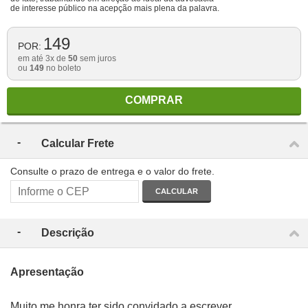
de interesse público na acepção mais plena da palavra.
149
POR:
em até 3x de
50
sem juros
ou
149
no boleto
COMPRAR
Calcular Frete
Consulte o prazo de entrega e o valor do frete.
CALCULAR
Descrição
Apresentação
Muito me honra ter sido convidado a escrever