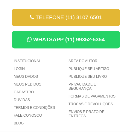
TELEFONE (11) 3107-6501
WHATSAPP (11) 99352-5354
INSTITUCIONAL
ÁREA DO AUTOR
LOGIN
PUBLIQUE SEU ARTIGO
MEUS DADOS
PUBLIQUE SEU LIVRO
MEUS PEDIDOS
PRIVACIDADE E
SEGURANÇA
CADASTRO
FORMAS DE PAGAMENTOS
DÚVIDAS
TROCAS E DEVOLUÇÕES
TERMOS E CONDIÇÕES
ENVIOS E PRAZO DE
FALE CONOSCO
ENTREGA
BLOG